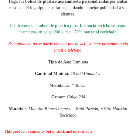
Haga sus
bolsas de plastico asa camiseta personalizadas
por ambas
caras con el logotipo de su farmacia, dando la mejor publicidad a sus
clientes.
Fabricamos sus
bolsas de plastico para farmacia recicladas
según
normativa, en galga 200 y con +70%
material reciclado
.
Este producto no se puede obtener por la web, solicite presupuesto vía
email o teléfono
.
Tipo de Asa:
Camiseta
Cantidad Mínima:
10
.000 Unidades
Medida:
25 * 30 cm
Grosor:
Galga 200
Material:
Material Blanco Impreso – Baja Presión, +70% Material
Reciclado
This product is currently out of stock and unavailable.