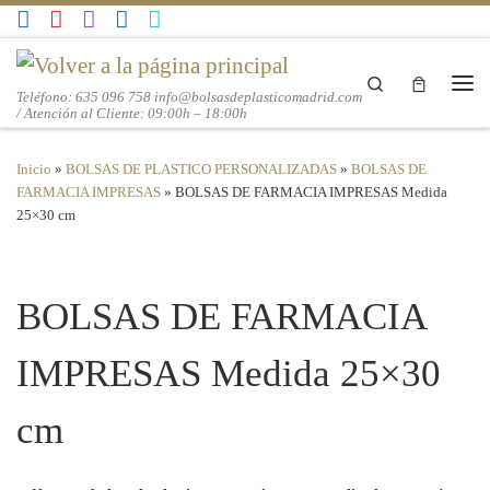
Saltar al contenido
Search
Teléfono: 635 096 758 info@bolsasdeplasticomadrid.com
Men
/ Atención al Cliente: 09:00h – 18:00h
Inicio
»
BOLSAS DE PLASTICO PERSONALIZADAS
»
BOLSAS DE
FARMACIA IMPRESAS
»
BOLSAS DE FARMACIA IMPRESAS Medida
25×30 cm
BOLSAS DE FARMACIA
IMPRESAS Medida 25×30
cm